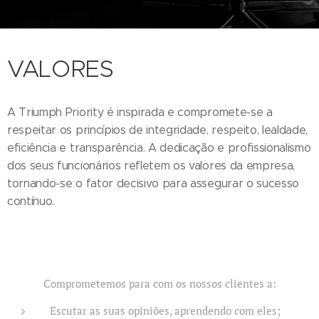
VALORES
A Triumph Priority é inspirada e compromete-se a
respeitar os princípios de integridade, respeito, lealdade,
eficiência e transparência. A dedicação e profissionalismo
dos seus funcionários refletem os valores da empresa,
tornando-se o fator decisivo para assegurar o sucesso
contínuo.
Comprometemos para com os nossos clientes a:
Escutar as suas opiniões, aprendendo com eles;