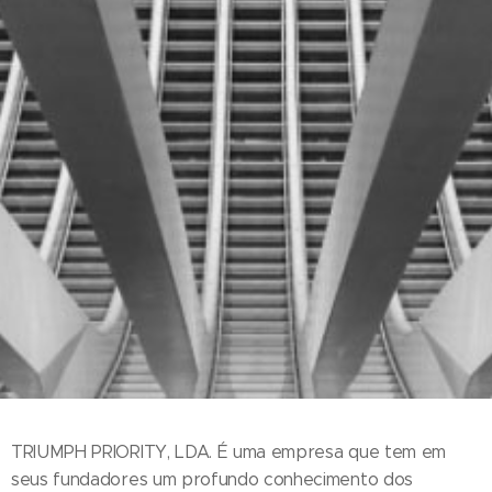
TRIUMPH PRIORITY, LDA. É uma empresa que tem em
seus fundadores um profundo conhecimento dos