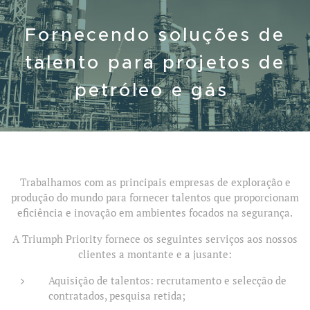
Fornecendo soluções de
talento para projetos de
petróleo e gás
Trabalhamos com as principais empresas de exploração e
produção do mundo para fornecer talentos que proporcionam
eficiência e inovação em ambientes focados na segurança.
A Triumph Priority fornece os seguintes serviços aos nossos
clientes a montante e a jusante:
Aquisição de talentos: recrutamento e selecção de
contratados, pesquisa retida;