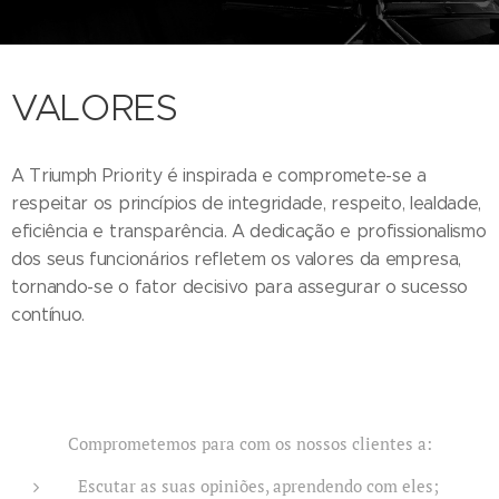
VALORES
A Triumph Priority é inspirada e compromete-se a
respeitar os princípios de integridade, respeito, lealdade,
eficiência e transparência. A dedicação e profissionalismo
dos seus funcionários refletem os valores da empresa,
tornando-se o fator decisivo para assegurar o sucesso
contínuo.
Comprometemos para com os nossos clientes a:
Escutar as suas opiniões, aprendendo com eles;