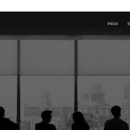
Início
S