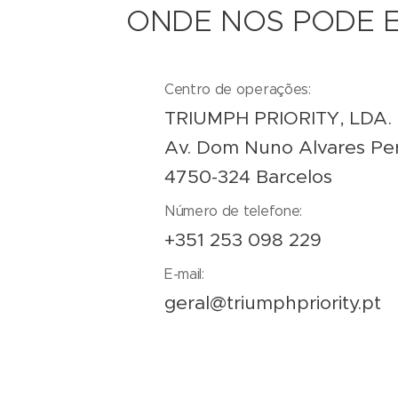
ONDE NOS PODE 
Centro de operações:
TRIUMPH PRIORITY, LDA.
Av. Dom Nuno Alvares Pere
4750-324 Barcelos
Número de telefone:
+351 253 098 229
E-mail:
geral@triumphpriority.pt